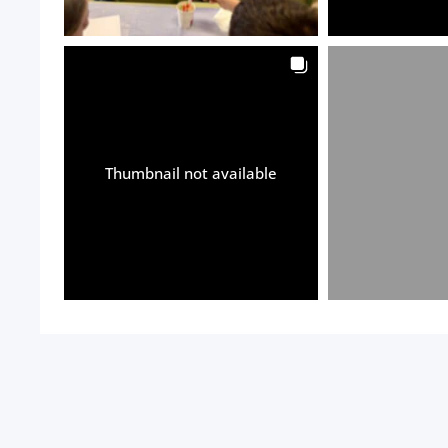
Thumbnail not available