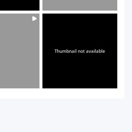
Thumbnail not available