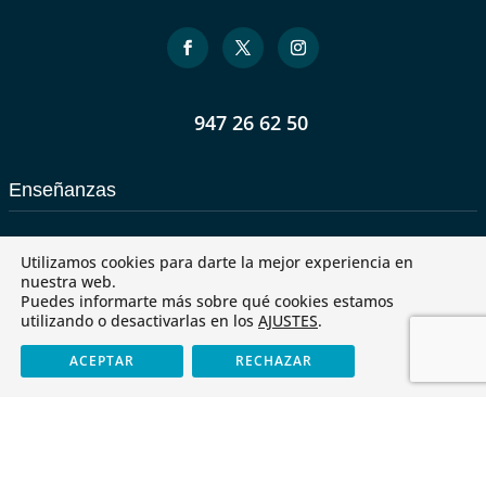
947 26 62 50
Enseñanzas
1 y 2 años
Utilizamos cookies para darte la mejor experiencia en
nuestra web.
Infantil
Puedes informarte más sobre qué cookies estamos
utilizando o desactivarlas en los
AJUSTES
.
Primaria
ACEPTAR
RECHAZAR
Secundaria
Bachillerato
Formación profesional