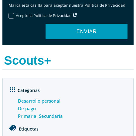
Marca esta casilla para aceptar nuestra Política de Privacidad
Acepto la Política de Privacidad
ENVIAR
Scouts+
Categorías
Desarrollo personal
De pago
Primaria
,
Secundaria
Etiquetas