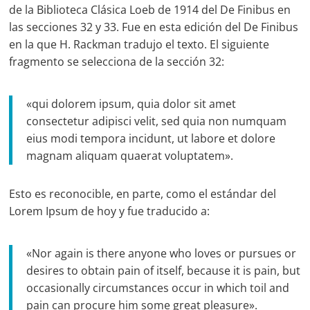
de la Biblioteca Clásica Loeb de 1914 del De Finibus en
las secciones 32 y 33. Fue en esta edición del De Finibus
en la que H. Rackman tradujo el texto. El siguiente
fragmento se selecciona de la sección 32:
«qui dolorem ipsum, quia dolor sit amet
consectetur adipisci velit, sed quia non numquam
eius modi tempora incidunt, ut labore et dolore
magnam aliquam quaerat voluptatem».
Esto es reconocible, en parte, como el estándar del
Lorem Ipsum de hoy y fue traducido a:
«Nor again is there anyone who loves or pursues or
desires to obtain pain of itself, because it is pain, but
occasionally circumstances occur in which toil and
pain can procure him some great pleasure».