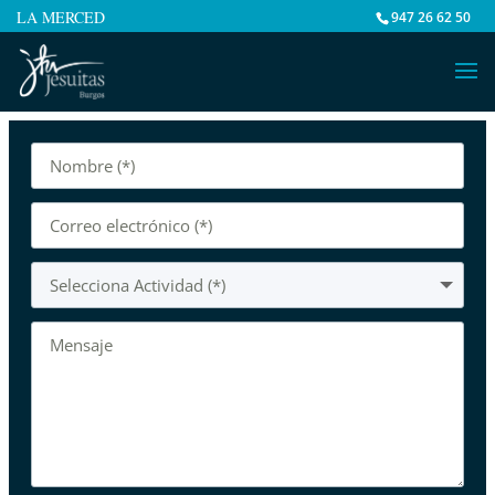
LA MERCED
947 26 62 50