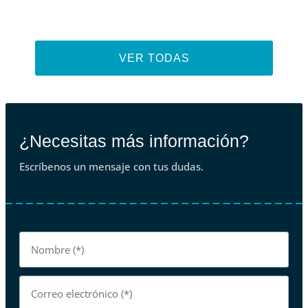
VER TODAS
¿Necesitas más información?
Escríbenos un mensaje con tus dudas.