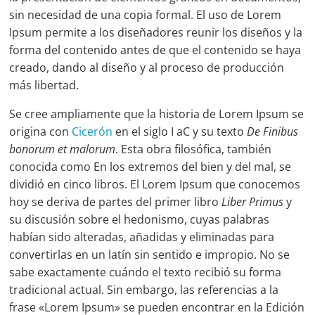
sin necesidad de una copia formal. El uso de Lorem
Ipsum permite a los diseñadores reunir los diseños y la
forma del contenido antes de que el contenido se haya
creado, dando al diseño y al proceso de producción
más libertad.
Se cree ampliamente que la historia de Lorem Ipsum se
origina con
Cicerón
en el siglo I aC y su texto
De Finibus
bonorum et malorum
. Esta obra filosófica, también
conocida como En los extremos del bien y del mal, se
dividió en cinco libros. El Lorem Ipsum que conocemos
hoy se deriva de partes del primer libro
Liber Primus
y
su discusión sobre el hedonismo, cuyas palabras
habían sido alteradas, añadidas y eliminadas para
convertirlas en un latín sin sentido e impropio. No se
sabe exactamente cuándo el texto recibió su forma
tradicional actual. Sin embargo, las referencias a la
frase «Lorem Ipsum» se pueden encontrar en la Edición