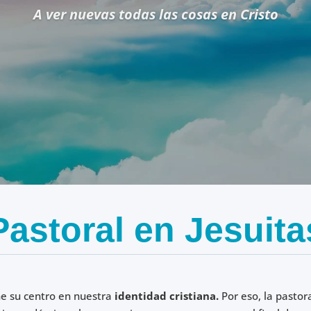
A ver nuevas todas las cosas en Cristo
Pastoral en Jesuita
ne su centro en nuestra
identidad cristiana.
Por eso, la pastor