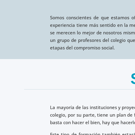
Somos conscientes de que estamos ofr
experiencia tiene más sentido en la me
se merecen lo mejor de nosotros mism
un grupo de profesores del colegio que
etapas del compromiso social.
La mayoría de las instituciones y proye
colegio, por su parte, tiene un plan d
basta con hacer el bien, hay que hacerl
Este tipo de formación también estará