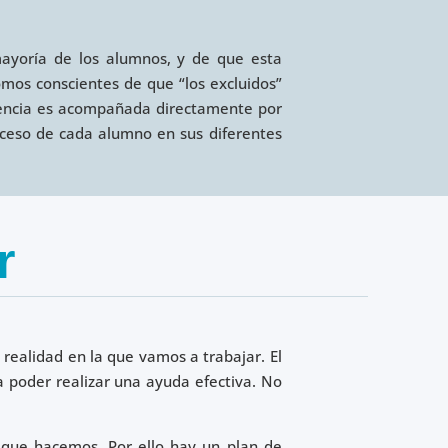
mayoría de los alumnos, y de que esta
omos conscientes de que “los excluidos”
iencia es acompañada directamente por
roceso de cada alumno en sus diferentes
r
 realidad en la que vamos a trabajar. El
a poder realizar una ayuda efectiva. No
o que hacemos. Por ello hay un plan de