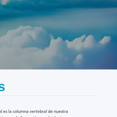
s
al es la columna vertebral de nuestra