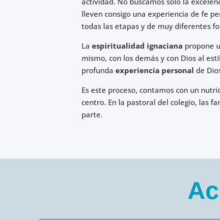
actividad. No buscamos sólo la excelen
lleven consigo una experiencia de fe pe
todas las etapas y de muy diferentes f
La
espiritualidad ignaciana
propone u
mismo, con los demás y con Dios al estil
profunda
experiencia personal
de Dio
Es este proceso, contamos con un nutri
centro. En la pastoral del colegio, las
parte.
Ac