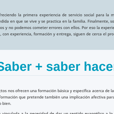
eciendo la primera experiencia de servicio social para la 
dida en que se vive y se practica en la familia. Finalmente, s
os y no podemos cometer errores con ellos. Por eso la exper
, con experiencia, formación y entrega, siguen de cerca el p
Saber + saber hace
ctos nos ofrecen una formación básica y específica acerca de la
e formación que pretende también una implicación afectiva par
o bien.
 vinculada a la necesidad de dar un sentido evangélico a l