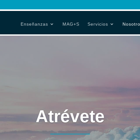
Enseñanzas
MAG+S
Servicios
Nosotr
Atrévete