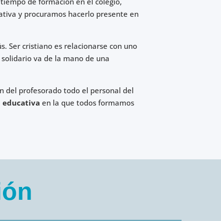
tiempo de formación en el colegio,
ativa y procuramos hacerlo presente en
. Ser cristiano es relacionarse con uno
 solidario va de la mano de una
n del profesorado todo el personal del
 educativa
en la que todos formamos
ión