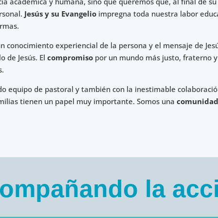
cia académica y humana, sino que queremos que, al final de su 
rsonal.
Jesús y su Evangelio
impregna toda nuestra labor educ
ormas.
n conocimiento experiencial de la persona y el mensaje de Jesús
o de Jesús. El
compromiso
por un mundo más justo, fraterno y
s.
do equipo de pastoral y también con la inestimable colaboració
 familias tienen un papel muy importante. Somos una
comunidad
ompañando la acc