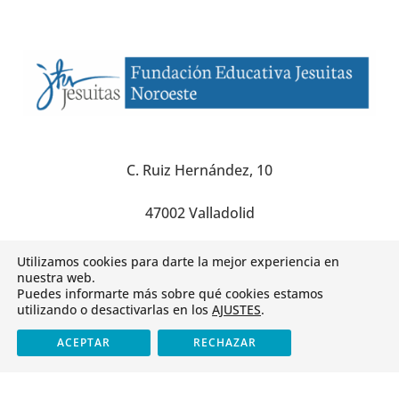
C. Ruiz Hernández, 10
47002 Valladolid
info@fejenoroeste.com
Utilizamos cookies para darte la mejor experiencia en
nuestra web.
Puedes informarte más sobre qué cookies estamos
utilizando o desactivarlas en los
AJUSTES
.
ACEPTAR
RECHAZAR
Envía tu CV