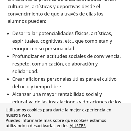
culturales, artísticas y deportivas desde el
convencimiento de que a través de ellas los
alumnos pueden:
Desarrollar potencialidades físicas, artísticas,
espirituales, cognitivas, etc., que completan y
enriquecen su personalidad.
Profundizar en actitudes sociales de convivencia,
respeto, comunicación, colaboración y
solidaridad.
Crear aficiones personales útiles para el cultivo
del ocio y tiempo libre.
Alcanzar una mayor rentabilidad social y
educativa de las instalaciones y dotaciones de los
centros.
Utilizamos cookies para darte la mejor experiencia en
nuestra web.
Facilitar una relación de los alumnos con el centro
Puedes informarte más sobre qué cookies estamos
menos marcado por la obligatoriedad y la rigidez
utilizando o desactivarlas en los
AJUSTES
.