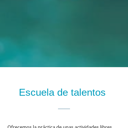
Escuela de talentos
Ofrecemos la práctica de unas actividades libres,